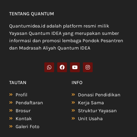
TENTANG QUANTUM
Quantumidea.id adalah platform resmi milik
Yayasan Quantum IDEA yang merupakan sumber
informasi dan promosi lembaga Pondok Pesantren
dan Madrasah Aliyah Quantum IDEA
TAUTAN
INFO
Profil
Donasi Pendidikan
Pendaftaran
Kerja Sama
Brosur
Struktur Yayasan
Kontak
Unit Usaha
Galeri Foto