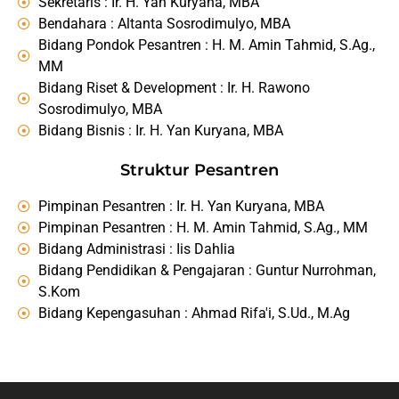
Sekretaris : Ir. H. Yan Kuryana, MBA
Bendahara : Altanta Sosrodimulyo, MBA
Bidang Pondok Pesantren : H. M. Amin Tahmid, S.Ag.,
MM
Bidang Riset & Development : Ir. H. Rawono
Sosrodimulyo, MBA
Bidang Bisnis : Ir. H. Yan Kuryana, MBA
Struktur Pesantren
Pimpinan Pesantren : Ir. H. Yan Kuryana, MBA
Pimpinan Pesantren : H. M. Amin Tahmid, S.Ag., MM
Bidang Administrasi : Iis Dahlia
Bidang Pendidikan & Pengajaran : Guntur Nurrohman,
S.Kom
Bidang Kepengasuhan : Ahmad Rifa'i, S.Ud., M.Ag