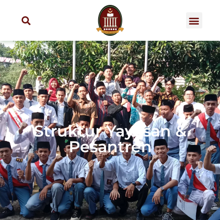
Struktur Yayasan &
Pesantren