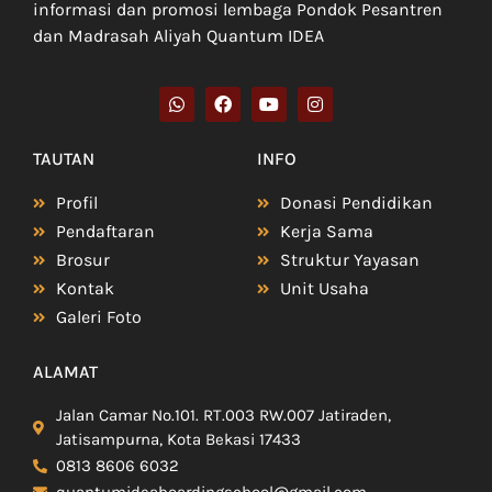
informasi dan promosi lembaga Pondok Pesantren
dan Madrasah Aliyah Quantum IDEA
TAUTAN
INFO
Profil
Donasi Pendidikan
Pendaftaran
Kerja Sama
Brosur
Struktur Yayasan
Kontak
Unit Usaha
Galeri Foto
ALAMAT
Jalan Camar No.101. RT.003 RW.007 Jatiraden,
Jatisampurna, Kota Bekasi 17433
0813 8606 6032