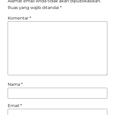
Alamat email Anda tidak akan dipublikasikan.
Ruas yang wajib ditandai
*
Komentar
*
Nama
*
Email
*