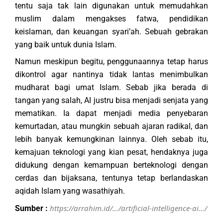
tentu saja tak lain digunakan untuk memudahkan
muslim dalam mengakses fatwa, pendidikan
keislaman, dan keuangan syari’ah. Sebuah gebrakan
yang baik untuk dunia Islam.
Namun meskipun begitu, penggunaannya tetap harus
dikontrol agar nantinya tidak lantas menimbulkan
mudharat bagi umat Islam. Sebab jika berada di
tangan yang salah, AI justru bisa menjadi senjata yang
mematikan. Ia dapat menjadi media penyebaran
kemurtadan, atau mungkin sebuah ajaran radikal, dan
lebih banyak kemungkinan lainnya. Oleh sebab itu,
kemajuan teknologi yang kian pesat, hendaknya juga
didukung dengan kemampuan berteknologi dengan
cerdas dan bijaksana, tentunya tetap berlandaskan
aqidah Islam yang wasathiyah.
https://arrahim.id/…/artificial-intelligence-ai…/
Sumber :