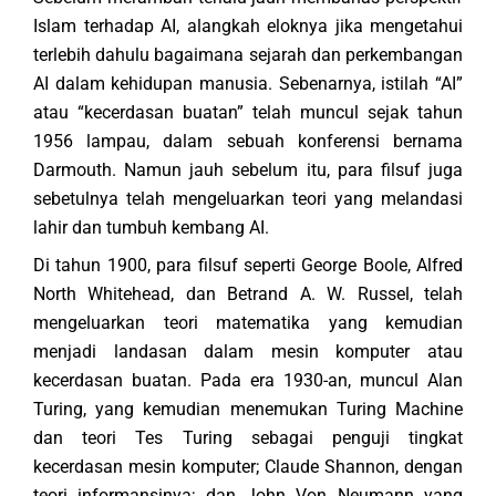
Islam terhadap AI, alangkah eloknya jika mengetahui
terlebih dahulu bagaimana sejarah dan perkembangan
AI dalam kehidupan manusia. Sebenarnya, istilah “AI”
atau “kecerdasan buatan” telah muncul sejak tahun
1956 lampau, dalam sebuah konferensi bernama
Darmouth. Namun jauh sebelum itu, para filsuf juga
sebetulnya telah mengeluarkan teori yang melandasi
lahir dan tumbuh kembang AI.
Di tahun 1900, para filsuf seperti George Boole, Alfred
North Whitehead, dan Betrand A. W. Russel, telah
mengeluarkan teori matematika yang kemudian
menjadi landasan dalam mesin komputer atau
kecerdasan buatan. Pada era 1930-an, muncul Alan
Turing, yang kemudian menemukan Turing Machine
dan teori Tes Turing sebagai penguji tingkat
kecerdasan mesin komputer; Claude Shannon, dengan
teori informansinya; dan John Von Neumann yang