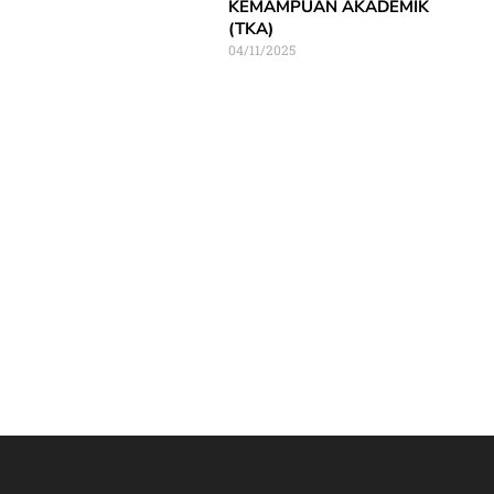
KEMAMPUAN AKADEMIK
(TKA)
04/11/2025