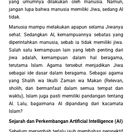
yang umumnya dilakukan oleh manusia. Namun,
jangan lupa bahwa manusia memiliki Jiwa, sedang AI
tidak.
Manusia mampu melakukan apapun selama Jiwanya
sehat. Sedangkan AI, kemampuannya sebatas yang
diperintahkan manusia, sebab ia tidak memiliki jiwa.
Salah satu kemampuan lain yang lebih penting dari
jiwa adalah, kemampuan dalam hal beragama,
terutama Islam. Agama tersebut menjadikan Jiwa
sebagai ide dasar dalam beragama. Sebagai agama
yang Shalih wa likulli Zaman wa Makan (Relevan,
sholih, dan bermanfaat dalam semua tempat dan
waktu), Islam juga pasti memiliki pandangan tentang
AI. Lalu, bagaimana AI dipandang dari kacamata
Islam?
Sejarah dan Perkembangan Artificial Intelligence (AI)
Sebelum merambah terlalu jauh membahas perspektif