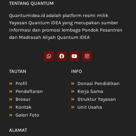
TENTANG QUANTUM
Quantumidea.id adalah platform resmi milik
Yayasan Quantum IDEA yang merupakan sumber
informasi dan promosi lembaga Pondok Pesantren
dan Madrasah Aliyah Quantum IDEA
TAUTAN
INFO
Profil
Donasi Pendidikan
Pendaftaran
Kerja Sama
Brosur
Struktur Yayasan
Kontak
Unit Usaha
Galeri Foto
ALAMAT