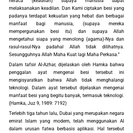
neraca (keadilan) supaya manusia dapat
melaksanakan keadilan. Dan Kami ciptakan besi yang
padanya terdapat kekuatan yang hebat dan berbagai
manfaat bagi manusia, (supaya mereka
mempergunakan besi itu) dan supaya Allah
mengetahui siapa yang menolong (agama)-Nya dan
rasul-rasul-Nya padahal Allah tidak dilihatnya.
Sesungguhnya Allah Maha Kuat lagi Maha Perkasa.”
Dalam tafsir Al-Azhar, dijelaskan oleh Hamka bahwa
penggalan ayat mengenai besi tersebut ini
mengisyaratkan bahwa Allah tidak menghalangi
teknologi. Dalam ayat tersebut dijelaskan mengenai
manfaat besi yang begitu banyak, termasuk teknologi.
(Hamka, Juz 9, 1989: 7192)
Terlebih tiga tahun lalu, Dubai yang merupakan negara
emirat Islam yang modern, telah menggunakan AI
dalam urusan fatwa berbasis aplikasi. Hal tersebut