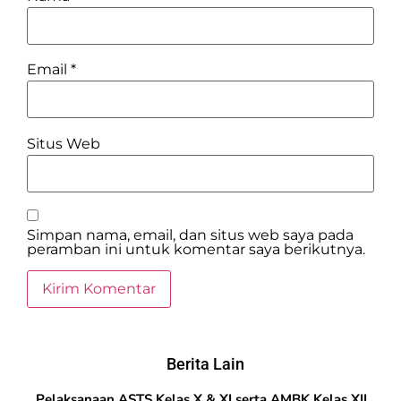
Email
*
Situs Web
Simpan nama, email, dan situs web saya pada
peramban ini untuk komentar saya berikutnya.
Berita Lain
Pelaksanaan ASTS Kelas X & XI serta AMBK Kelas XII