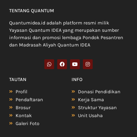
TENTANG QUANTUM
Quantumidea.id adalah platform resmi milik
Yayasan Quantum IDEA yang merupakan sumber
informasi dan promosi lembaga Pondok Pesantren
dan Madrasah Aliyah Quantum IDEA
TAUTAN
INFO
Profil
Donasi Pendidikan
Pendaftaran
Kerja Sama
Brosur
Struktur Yayasan
Kontak
Unit Usaha
Galeri Foto