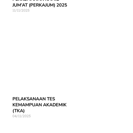
JUM’AT (PERKAJUM) 2025
11/11/2025
PELAKSANAAN TES
KEMAMPUAN AKADEMIK
(TKA)
04/11/2025