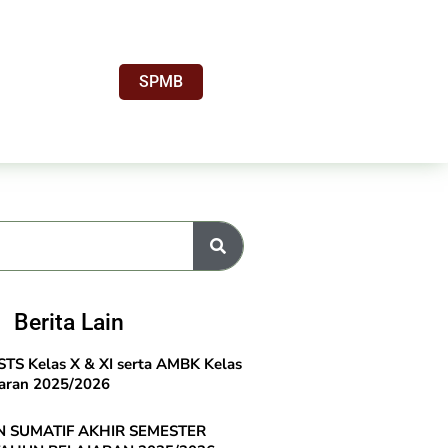
SPMB
Berita Lain
TS Kelas X & XI serta AMBK Kelas
jaran 2025/2026
 SUMATIF AKHIR SEMESTER