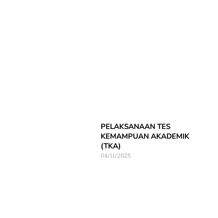
PELAKSANAAN TES
KEMAMPUAN AKADEMIK
(TKA)
04/11/2025