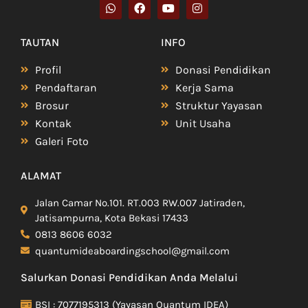
TAUTAN
INFO
Profil
Donasi Pendidikan
Pendaftaran
Kerja Sama
Brosur
Struktur Yayasan
Kontak
Unit Usaha
Galeri Foto
ALAMAT
Jalan Camar No.101. RT.003 RW.007 Jatiraden,
Jatisampurna, Kota Bekasi 17433
0813 8606 6032
quantumideaboardingschool@gmail.com
Salurkan Donasi Pendidikan Anda Melalui
BSI : 7077195313 (Yayasan Quantum IDEA)