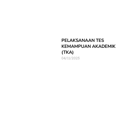
PELAKSANAAN TES
KEMAMPUAN AKADEMIK
(TKA)
04/11/2025