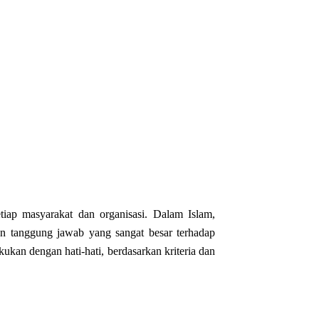
iap masyarakat dan organisasi. Dalam Islam,
an tanggung jawab yang sangat besar terhadap
ukan dengan hati-hati, berdasarkan kriteria dan