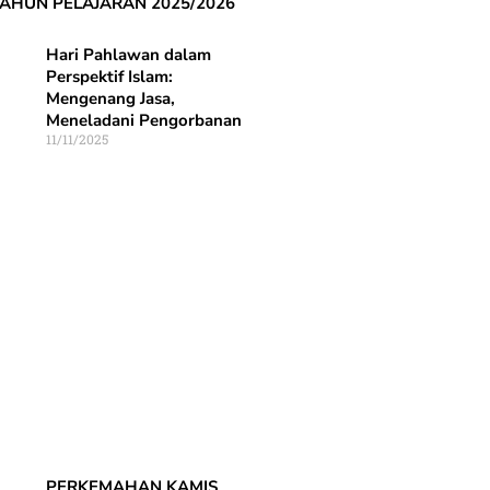
 TAHUN PELAJARAN 2025/2026
Hari Pahlawan dalam
Perspektif Islam:
Mengenang Jasa,
Meneladani Pengorbanan
11/11/2025
PERKEMAHAN KAMIS