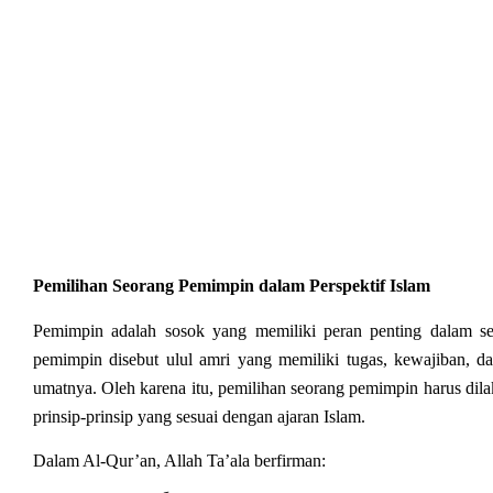
Pemilihan Seorang Pemimpin dalam Perspektif Islam
Pemimpin adalah sosok yang memiliki peran penting dalam set
pemimpin disebut ulul amri yang memiliki tugas, kewajiban, d
umatnya. Oleh karena itu, pemilihan seorang pemimpin harus dilak
prinsip-prinsip yang sesuai dengan ajaran Islam.
Dalam Al-Qur’an, Allah Ta’ala berfirman: