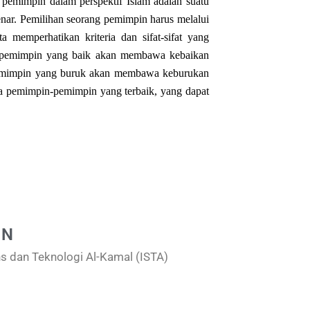
 pemimpin dalam perspektif Islam adalah suatu
enar. Pemilihan seorang pemimpin harus melalui
 memperhatikan kriteria dan sifat-sifat yang
ng pemimpin yang baik akan membawa kebaikan
pemimpin yang buruk akan membawa keburukan
a pemimpin-pemimpin yang terbaik, yang dapat
 N
ns dan Teknologi Al-Kamal (ISTA)