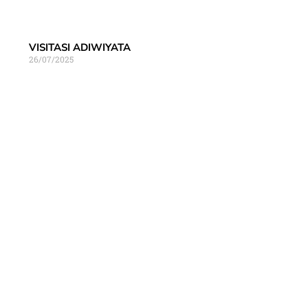
VISITASI ADIWIYATA
26/07/2025