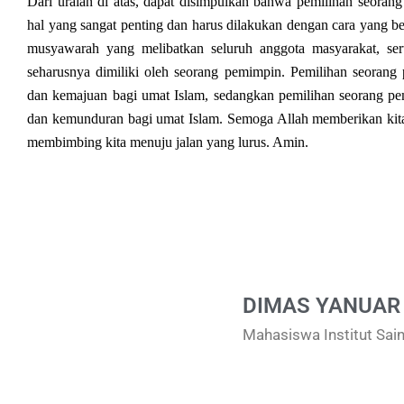
Dari uraian di atas, dapat disimpulkan bahwa pemilihan seorang
hal yang sangat penting dan harus dilakukan dengan cara yang b
musyawarah yang melibatkan seluruh anggota masyarakat, serta
seharusnya dimiliki oleh seorang pemimpin. Pemilihan seora
dan kemajuan bagi umat Islam, sedangkan pemilihan seorang 
dan kemunduran bagi umat Islam. Semoga Allah memberikan kit
membimbing kita menuju jalan yang lurus. Amin.
DIMAS YANUAR
Mahasiswa Institut Sai