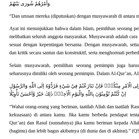
وَأَمْرُهُمْ شُورَى بَيْنَهُمْ
“Dan urusan mereka (diputuskan) dengan musyawarah di antara m
Ayat ini menunjukkan bahwa dalam Islam, pemilihan seorang p
melibatkan seluruh anggota masyarakat. Musyawarah adalah cara u
sesuai dengan kepentingan bersama. Dengan musyawarah, setia
dan kritik secara santun dan konstruktif, serta menghormati perbe
Selain musyawarah, pemilihan seorang pemimpin juga harus m
seharusnya dimiliki oleh seorang pemimpin. Dalam Al-Qur’an, All
َ وَاُولِى الْاَمْرِ مِنْكُمْۚ فَاِنْ تَنَازَعْتُمْ فِيْ شَيْءٍ فَرُدُّوْهُ اِلَى اللّٰهِ وَالرَّسُوْلِ
اِنْ كُنْتُمْ تُؤْمِنُوْنَ بِاللّٰهِ وَالْيَوْمِ الْاٰخِرِۗ ذٰلِكَ خَيْرٌ وَّاَحْسَنُ تَأْوِيْلًا
“Wahai orang-orang yang beriman, taatilah Allah dan taatilah R
kekuasaan) di antara kamu. Jika kamu berbeda pendapat tenta
Qur’an) dan Rasul (sunnahnya) jika kamu beriman kepada Allah
(bagimu) dan lebih bagus akibatnya (di dunia dan di akhirat).” (Q