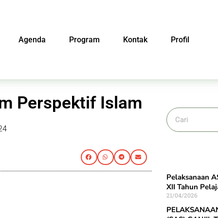
Agenda
Program
Kontak
Profil
m Perspektif Islam
24
Pelaksanaan AS
XII Tahun Pela
21/04/2026
PELAKSANAAN