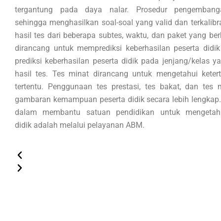
tergantung
pada daya nalar. Prosedur pengembang
sehingga
menghasilkan soal-soal yang valid dan terkalibra
hasil tes dari beberapa subtes, waktu, dan paket yang b
dirancang untuk memprediksi keberhasilan peserta did
prediksi keberhasilan peserta didik pada jenjang/kelas
ya
hasil tes. Tes minat dirancang untuk
mengetahui keter
tertentu. Penggunaan tes
prestasi, tes bakat, dan te
gambaran kemampuan
peserta didik secara lebih lengka
dalam
membantu satuan pendidikan untuk mengetah
didik
adalah melalui pelayanan ABM.