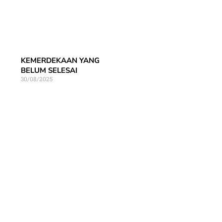
KEMERDEKAAN YANG
BELUM SELESAI
30/08/2025