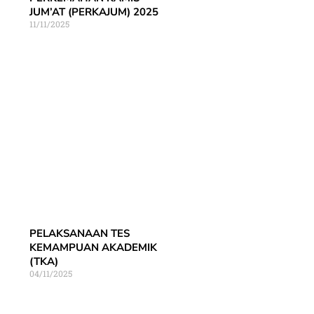
JUM’AT (PERKAJUM) 2025
11/11/2025
PELAKSANAAN TES
KEMAMPUAN AKADEMIK
(TKA)
04/11/2025