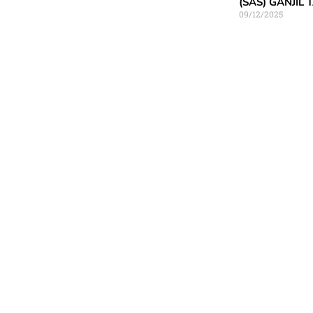
(SAS) GANJIL
09/12/2025