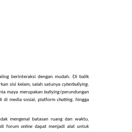
ling berinteraksi dengan mudah. Di balik
rkan sisi kelam, salah satunya
cyberbullying
.
nia maya merupakan
bullying
/perundungan
i di media sosial, platform
chatting
, hingga
dak mengenal batasan ruang dan waktu.
n di forum
online
dapat menjadi alat untuk