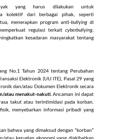
yak yang harus dilakukan untuk
 kolektif dari berbagai pihak, seperti
tua, menerapkan program anti-
bullying
di
memperkuat regulasi terkait
cyberbullying
,
eningkatkan kesadaran masyarakat tentang
ang No.1 Tahun 2024 tentang Perubahan
ansaksi Elektronik (UU ITE), Pasal 29 yang
tronik dan/atau Dokumen Elektronik secara
n/atau menakut-nakuti
. Ancaman ini dapat
asa takut atau terintimidasi pada korban.
isik, menyebarkan informasi pribadi yang
gkan bahwa yang dimaksud dengan “korban”
an/atau kerugian ekonomi yang diakibatkan