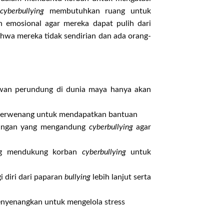
cyberbullying
membutuhkan ruang untuk
emosional agar mereka dapat pulih dari
ahwa mereka tidak sendirian dan ada orang-
awan perundung di dunia maya hanya akan
ak berwenang untuk mendapatkan bantuan
stingan yang mengandung
cyberbullying
agar
ang mendukung korban
cyberbullying
untuk
i diri dari paparan
bullying
lebih lanjut serta
menyenangkan untuk mengelola stress