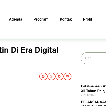
Agenda
Program
Kontak
Profil
in Di Era Digital
Pelaksanaan AS
XII Tahun Pela
21/04/2026
PELAKSANAAN