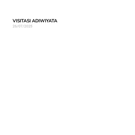
VISITASI ADIWIYATA
26/07/2025