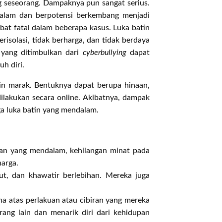
 seseorang. Dampaknya pun sangat serius.
alam dan berpotensi berkembang menjadi
bat fatal dalam beberapa kasus. Luka batin
risolasi, tidak berharga, dan tidak berdaya
 yang ditimbulkan dari
cyberbullying
dapat
h diri.
n marak. Bentuknya dapat berupa hinaan,
ilakukan secara online. Akibatnya, dampak
uga luka batin yang mendalam.
an yang mendalam, kehilangan minat pada
harga.
t, dan khawatir berlebihan. Mereka juga
a atas perlakuan atau cibiran yang mereka
ang lain dan menarik diri dari kehidupan