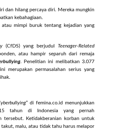
ri dan hilang percaya diri. Mereka mungkin
patkan kebahagiaan.
 atau mimpi buruk tentang kejadian yang
ty
(CfDS) yang berjudul
Teenager-Related
ponden, atau hampir separuh dari remaja
erbullying
. Penelitian ini melibatkan 3.077
ini merupakan permasalahan serius yang
ihak.
yberbullying
” di femina.co.id menunjukkan
5 tahun di Indonesia yang pernah
n tersebut. Ketidakberanian korban untuk
 takut, malu, atau tidak tahu harus melapor