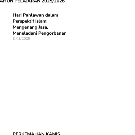
 TAHUN PELAJARAN 2025/2026
Hari Pahlawan dalam
Perspektif Islam:
Mengenang Jasa,
Meneladani Pengorbanan
11/11/2025
PERKEMAHAN KAMIS