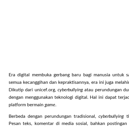
Era digital membuka gerbang baru bagi manusia untuk sa
semua kecanggihan dan kepraktisannya, era ini juga melahi
Dikutip dari unicef.org,
cyberbullying
atau perundungan du
dengan menggunakan teknologi digital. Hal ini dapat terjad
platform bermain
game
.
Berbeda dengan perundungan tradisional,
cyberbullying
ti
Pesan teks, komentar di media sosial, bahkan postinga