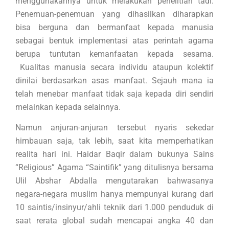
menggunakannya untuk melakukan penelitian tadi.
Penemuan-penemuan yang dihasilkan diharapkan
bisa berguna dan bermanfaat kepada manusia
sebagai bentuk implementasi atas perintah agama
berupa tuntutan kemanfaatan kepada sesama.
Kualitas manusia secara individu ataupun kolektif
dinilai berdasarkan asas manfaat. Sejauh mana ia
telah menebar manfaat tidak saja kepada diri sendiri
melainkan kepada selainnya.
Namun anjuran-anjuran tersebut nyaris sekedar
himbauan saja, tak lebih, saat kita memperhatikan
realita hari ini. Haidar Baqir dalam bukunya Sains
“Religious” Agama “Saintifik” yang ditulisnya bersama
Ulil Abshar Abdalla mengutarakan bahwasanya
negara-negara muslim hanya mempunyai kurang dari
10 saintis/insinyur/ahli teknik dari 1.000 penduduk di
saat rerata global sudah mencapai angka 40 dan