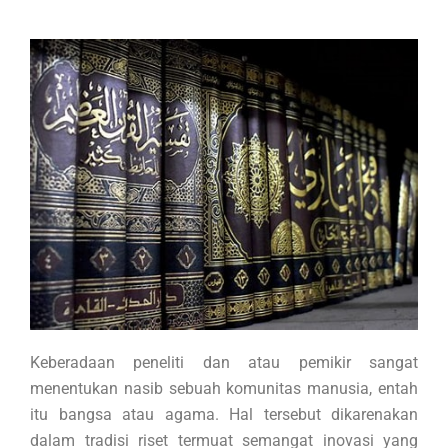
Keberadaan peneliti dan atau pemikir sangat
menentukan nasib sebuah komunitas manusia, entah
itu bangsa atau agama. Hal tersebut dikarenakan
dalam tradisi riset termuat semangat inovasi yang