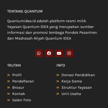
TENTANG QUANTUM
Quantumidea.id adalah platform resmi milik
Yayasan Quantum IDEA yang merupakan sumber
informasi dan promosi lembaga Pondok Pesantren
dan Madrasah Aliyah Quantum IDEA
TAUTAN
INFO
Profil
Donasi Pendidikan
Pendaftaran
Kerja Sama
Brosur
Struktur Yayasan
Kontak
Unit Usaha
Galeri Foto