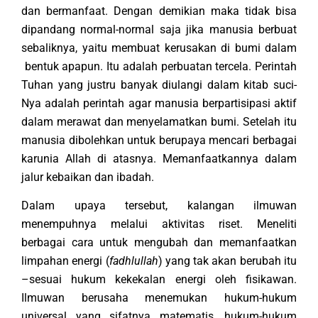
dan bermanfaat. Dengan demikian maka tidak bisa
dipandang normal-normal saja jika manusia berbuat
sebaliknya, yaitu membuat kerusakan di bumi dalam
bentuk apapun. Itu adalah perbuatan tercela. Perintah
Tuhan yang justru banyak diulangi dalam kitab suci-
Nya adalah perintah agar manusia berpartisipasi aktif
dalam merawat dan menyelamatkan bumi. Setelah itu
manusia dibolehkan untuk berupaya mencari berbagai
karunia Allah di atasnya. Memanfaatkannya dalam
jalur kebaikan dan ibadah.
Dalam upaya tersebut, kalangan ilmuwan
menempuhnya melalui aktivitas riset. Meneliti
berbagai cara untuk mengubah dan memanfaatkan
limpahan energi (
fadhlullah
) yang tak akan berubah itu
–sesuai hukum kekekalan energi oleh fisikawan.
Ilmuwan berusaha menemukan hukum-hukum
universal yang sifatnya matematis, hukum-hukum